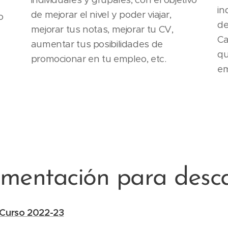
in
de mejorar el nivel y poder viajar,
o
de
mejorar tus notas, mejorar tu CV,
Ca
aumentar tus posibilidades de
qu
promocionar en tu empleo, etc.
em
mentación para desca
 Curso 2022-23