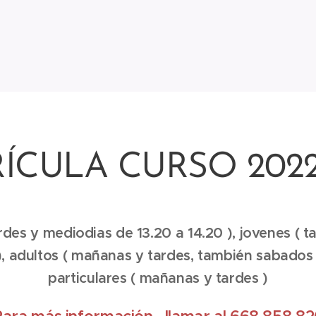
ÍCULA CURSO 2022
rdes y mediodias de 13.20 a 14.20 ), jovenes ( ta
), adultos ( mañanas y tardes, también sabados
particulares ( mañanas y tardes )