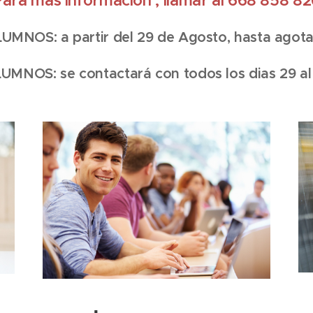
ara más información , llamar al 668 858 8
NOS: a partir del 29 de Agosto, hasta agotar
MNOS: se contactará con todos los dias 29 al 