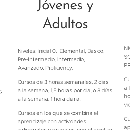
Jóvenes y
Adultos
Ni
Niveles: Inicial 0, Elemental, Basico,
S
Pre-Intermedio, Intermedio,
PR
Avanzado, Proficiency.
Cu
Cursos de 3 horas semanales, 2 dias
a 
a la semana, 1,5 horas por dia, o 3 días
s
ho
a la semana, 1 hora diaria.
vi
Cursos en los que se combina el
Cu
aprendizaje con actividades
ap
individuales y grupales, con el objetivo