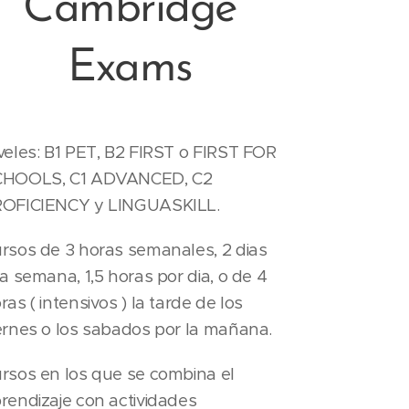
Cambridge
Exams
veles: B1 PET, B2 FIRST o FIRST FOR
CHOOLS, C1 ADVANCED, C2
OFICIENCY y LINGUASKILL.
rsos de 3 horas semanales, 2 dias
la semana, 1,5 horas por dia, o de 4
ras ( intensivos ) la tarde de los
ernes o los sabados por la mañana.
rsos en los que se combina el
rendizaje con actividades