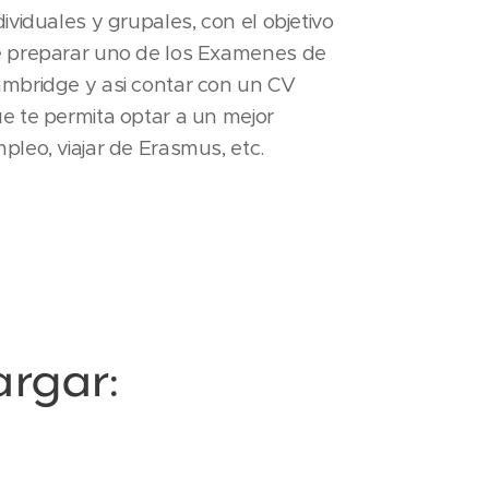
dividuales y grupales, con el objetivo
 preparar uno de los Examenes de
mbridge y asi contar con un CV
e te permita optar a un mejor
pleo, viajar de Erasmus, etc.
rgar: