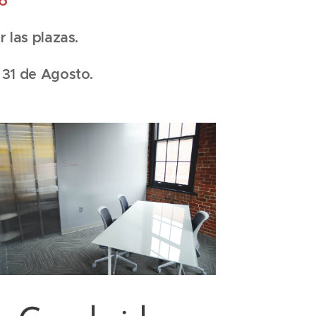
26
 las plazas.
31 de Agosto.