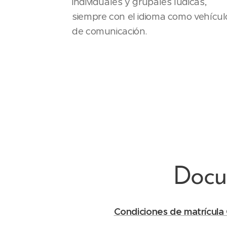
individuales y grupales lúdicas,
siempre con el idioma como vehícul
de comunicación.
Docu
Condiciones de matrícula