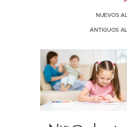
P
NUEVOS ALUM
ANTIGUOS ALU