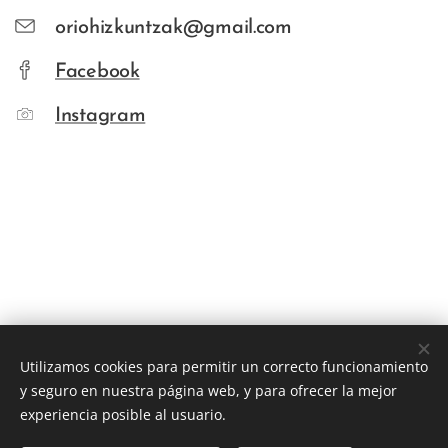
oriohizkuntzak@gmail.com
Facebook
Instagram
Utilizamos cookies para permitir un correcto funcionamiento
y seguro en nuestra página web, y para ofrecer la mejor
experiencia posible al usuario.